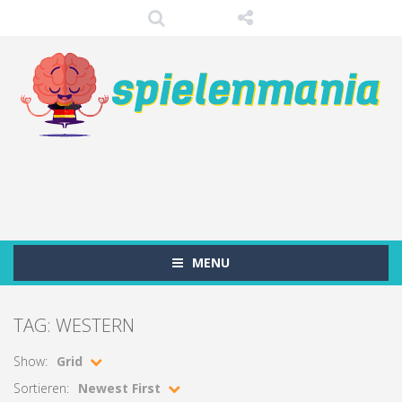
MENU
TAG: WESTERN
Show:
Grid
Sortieren:
Newest First