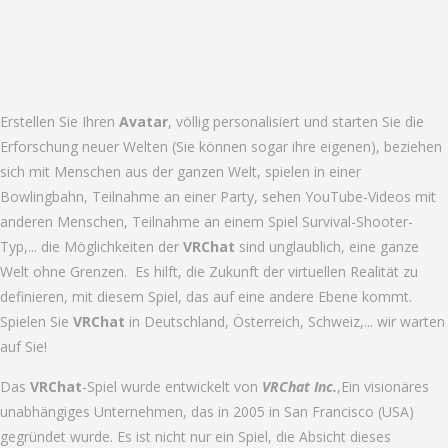
Erstellen Sie Ihren
Avatar
, völlig personalisiert und starten Sie die
Erforschung neuer Welten (Sie können sogar ihre eigenen), beziehen
sich mit Menschen aus der ganzen Welt, spielen in einer
Bowlingbahn, Teilnahme an einer Party, sehen YouTube-Videos mit
anderen Menschen, Teilnahme an einem Spiel Survival-Shooter-
Typ,... die Möglichkeiten der
VRChat
sind unglaublich, eine ganze
Welt ohne Grenzen. Es hilft, die Zukunft der virtuellen Realität zu
definieren, mit diesem Spiel, das auf eine andere Ebene kommt.
Spielen Sie
VRChat
in Deutschland, Österreich, Schweiz,... wir warten
auf Sie!
Das
VRChat
-Spiel wurde entwickelt von
VRChat Inc.
,Ein visionäres
unabhängiges Unternehmen, das in 2005 in San Francisco (USA)
gegründet wurde. Es ist nicht nur ein Spiel, die Absicht dieses