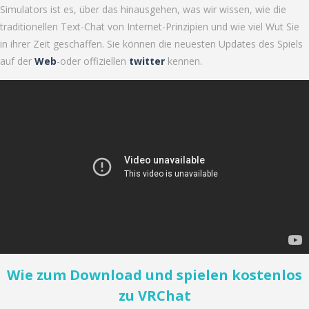
Simulators ist es, über das hinausgehen, was wir wissen, wie die
traditionellen Text-Chat von Internet-Prinzipien und wie viel Wut Sie
in ihrer Zeit geschaffen. Sie können die neuesten Updates des Spiels
auf der
Web
-oder offiziellen
twitter
kennen.
Wie zum Download und spielen kostenlos
zu VRChat