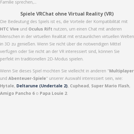
Familie sprechen,...
Spiele VRChat ohne Virtual Reality (VR)
Die Bedeutung des Spiels ist es, die Vorteile der Kompatibilität mit
HTC Vive
und
Oculus Rift
nutzen, um einen Chat mit anderen
Menschen in der virtuellen Realität mit erstaunlichen virtuellen Welten
in 3D zu genießen. Wenn Sie nicht über die notwendigen Mittel
verfügen oder Sie nicht an der VR interessiert sind, können Sie
perfekt im traditionellen 2D-Modus spielen.
Wenn Sie dieses Spiel mochten Sie vielleicht in anderen "
Multiplayer
und
Abenteuer-Spiele
" unserer Auswahl interessiert sein, wie:
Hytale
,
Deltarune (Undertale 2)
,
Cuphead
,
Super Mario Flash
,
Amigo Pancho 6
o
Papa Louie 2
.