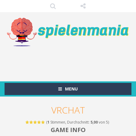
MENU
VRCHAT
(
1
Stimmen, Durchschnitt:
5,00
von 5)
GAME INFO