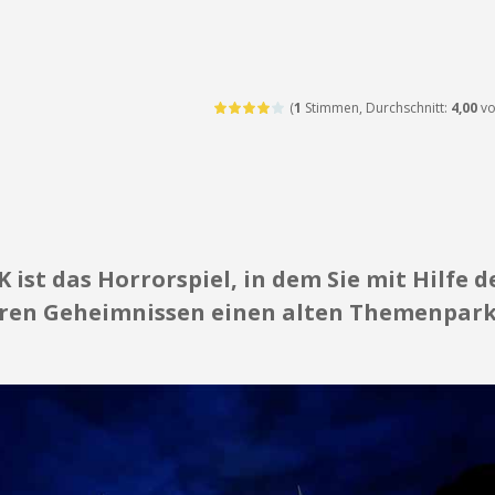
(
1
Stimmen, Durchschnitt:
4,00
vo
ist das Horrorspiel, in dem Sie mit Hilfe d
ihren Geheimnissen einen alten Themenpar