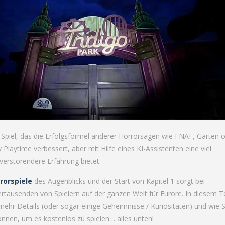
n Spiel, das die Erfolgsformel anderer Horrorsagen wie FNAF, Garten o
laytime verbessert, aber mit Hilfe eines KI-Assistenten eine viel
 verstörendere Erfahrung bietet.
rorspiele
des Augenblicks und der Start von Kapitel 1 sorgt bei
tausenden von Spielern auf der ganzen Welt für Furore. In diesem T
mehr Details (oder sogar einige Geheimnisse / Kuriositäten) und wie S
önnen, um es kostenlos zu spielen… alles unten!