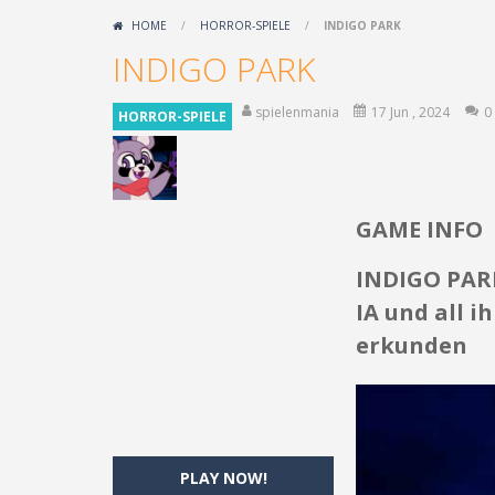
HOME
/
HORROR-SPIELE
/
INDIGO PARK
INDIGO PARK
spielenmania
17 Jun , 2024
0
HORROR-SPIELE
GAME INFO
INDIGO PARK 
IA und all 
erkunden
PLAY NOW!