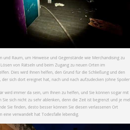
m und Raum, um Hinweise und Gegenstände wie Merchandising zu
im Lösen von Rätseln und beim Zugang zu neuen Orten im
fen. Dies wird Ihnen helfen, den Grund für die Schließung und den
, der sich dort ereignet hat, nach und nach aufzudecken (ohne Spoiler
är wird immer da sein, um Ihnen zu helfen, und Sie können sogar mit
n Sie sich nicht zu sehr ablenken, denn die Zeit ist begrenzt und je me
nde Sie finden, desto besser können Sie diesen verlassenen Ort
 in eine verwandelt hat Todesfalle lebendig.