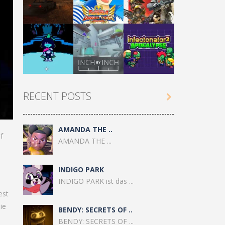
Play
Play
Play
Play
Play
Play
RECENT POSTS

Play
Play
Play
AMANDA THE ..
f
AMANDA THE ...
INDIGO PARK
INDIGO PARK ist das ...
est
ie
BENDY: SECRETS OF ..
BENDY: SECRETS OF ...