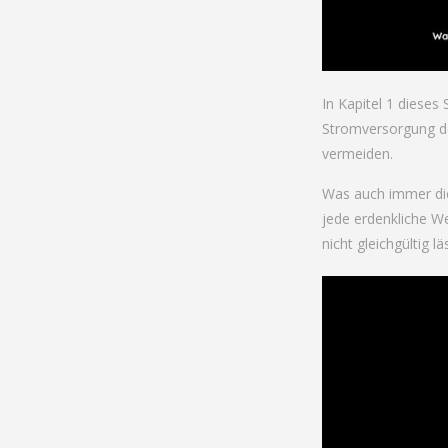
In Kapitel 1 dieses
Stromversorgung de
vermeiden.
Was auch immer die
jede erdenkliche We
nicht gleichgültig lä