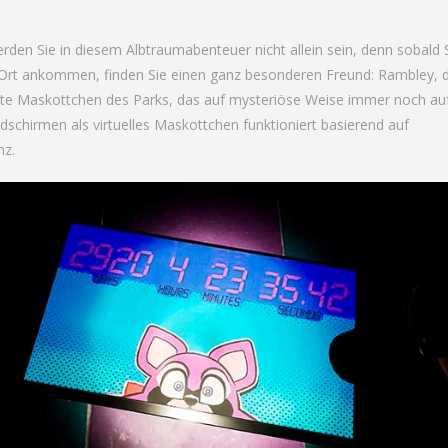
den Sie in diesem Albtraumabenteuer nicht allein sein, denn sobald 
Ort ankommen, finden Sie einen ganz besonderen Freund: Rambley, 
te Maskottchen des Parks, das auf mysteriöse Weise immer noch au
dschirmen als virtuelles Maskottchen funktioniert basierend auf
nz.