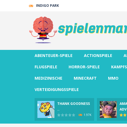
INDIGO PARK
ABENTEUER-SPIELE
ACTIONSPIELE
A
FLUGSPIELE
HORROR-SPIELE
KAMPFS
MEDIZINISCHE
MINECRAFT
MMO
VERTEIDIGUNGSSPIELE
THANK GOODNESS
AMA
..
ADV
1.97K