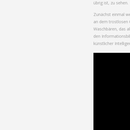
übrig ist, zu sehen.
Zunächst einmal wer
an dem trostlosen 
Waschbären, das al
den Informationsbil
künstlicher Intellige