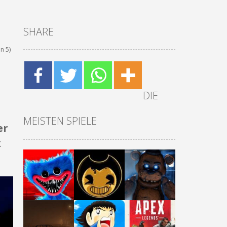
SHARE
n 5)
DIE
MEISTEN SPIELE
er
k