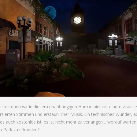
ch stehen wir in diesem unabhängigen Horrorspiel vor einem visuell
rsierten Stimmen und erstaunlicher Musik. Ein technisches Wunder, a
 es auch kostenlos ist! es ist nicht mehr zu verlangen… worauf warten
o Park zu erkunden?