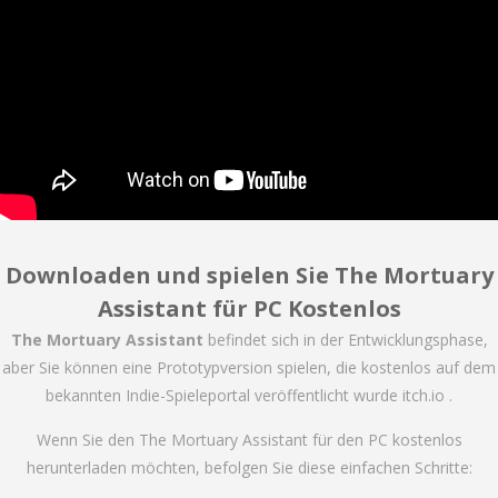
Downloaden und spielen Sie The Mortuary
Assistant für PC Kostenlos
The Mortuary Assistant
befindet sich in der Entwicklungsphase,
aber Sie können eine Prototypversion spielen, die kostenlos auf dem
bekannten Indie-Spieleportal veröffentlicht wurde itch.io .
Wenn Sie den The Mortuary Assistant für den PC kostenlos
herunterladen möchten, befolgen Sie diese einfachen Schritte: