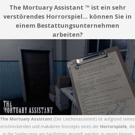
The Mortuary Assistant ™ ist ein sehr
verstörendes Horrorspiel… können Sie in
einem Bestattungsunternehmen
arbeiten?
The Mortuary Assistant
(Der Leichenassistent) ist aufgrund seines
erschreckenden und makabren Konzepts eines der
Horrorspiele
, die
in der Spieleszene am häufigsten gespielt werden: In einem kleinen