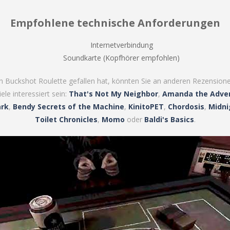
Empfohlene technische Anforderungen
Internetverbindung
Soundkarte (Kopfhörer empfohlen)
 Buckshot Roulette gefallen hat, könnten Sie an anderen Rezensione
ele interessiert sein:
That's Not My Neighbor
,
Amanda the Adven
ark
,
Bendy Secrets of the Machine
,
KinitoPET
,
Chordosis
,
Midni
Toilet Chronicles
,
Momo
oder
Baldi's Basics
.