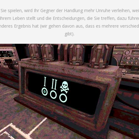
ie spielen, wird Ihr Gegner der Handlung mehr Unruhe verleihen, wei
Ihrem Leben stellt und die Entscheidungen, die Sie treffen, dazu führe
anderes Ergebnis hat (wir gehen davon aus, dass es mehrere verschi
gibt).