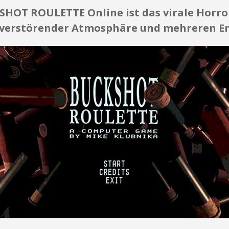
HOT ROULETTE Online ist das virale Horro
 verstörender Atmosphäre und mehreren E