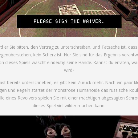
rd er Sie bitten, den Vertrag zu unterschreiben, und Tatsache ist, dass 
genüberstehen, kein Scherz ist. Nur Sie sind für das Ergebnis verantwo
on dieses Spiels wäscht eindeutig seine Hände. Kannst du erraten, wa
wird?
ast bereits unterschrieben, es gibt kein Zurück mehr. Nach ein paar kl
en und Regeln startet der monströse Humanoide das russische Roule
lle eines Revolvers spielen Sie mit einer mächtigen abgesägten Schrot
dieses Spiel viel wilder machen kann.