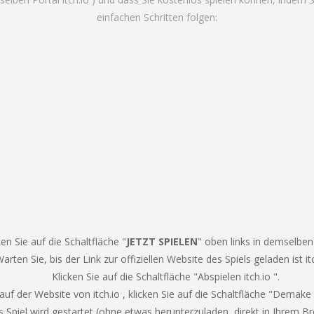
einfachen Schritten folgen:
ken Sie auf die Schaltfläche "
JETZT SPIELEN
" oben links in demselben
arten Sie, bis der Link zur offiziellen Website des Spiels geladen ist itc
Klicken Sie auf die Schaltfläche "Abspielen itch.io ".
auf der Website von itch.io , klicken Sie auf die Schaltfläche "Demake
 Spiel wird gestartet (ohne etwas herunterzuladen, direkt in Ihrem B