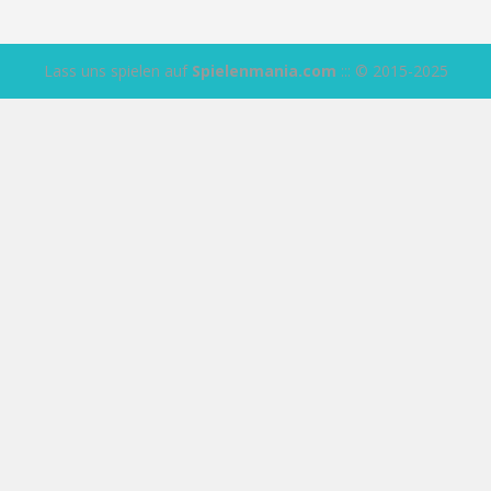
Lass uns spielen auf
Spielenmania.com
::: © 2015-2025