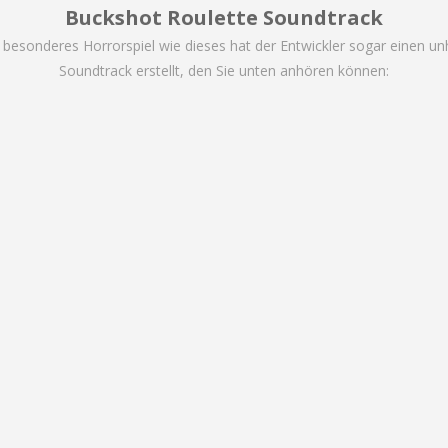
Buckshot Roulette Soundtrack
o besonderes Horrorspiel wie dieses hat der Entwickler sogar einen un
Soundtrack erstellt, den Sie unten anhören können: