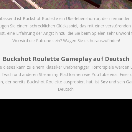
ssend ist Buckshot Roulette ein Überlebenshorror, der niemanden g
Fügen Sie einem schrecklichen Glücksspiel, das mit einer verstörenden
st, eine Erfahrung der Angst hinzu, die Sie beim Spielen sehr unwohl 
Wo wird die Patrone sein? Wagen Sie es herauszufinden!
Buckshot Roulette Gameplay auf Deutsch
wie dieses kann zu einem Klassiker unabhängiger Horrorspiele werden 
f Twich und anderen Streaming-Plattformen wie YouTube viral. Einer de
en, der bereits Buckshot Roulette ausprobiert hat, ist
Sev
und sein Ga
Deutsch: