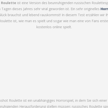
 Roulette
ist eine Version des beunruhigenden russischen Roulettespi
 Tagen dieses Jahres sehr viral geworden ist. Ein sehr originelles
Horr
lück brauchst und lebend rauskommst! In diesem Test erzählen wir I
oulette ist, wie man es spielt und sogar wie man eine von Fans erstel
kostenlos online spielt.
shot Roulette ist ein unabhängiges Horrorspiel, in dem Sie sich einer
ruhigenden Herausforderung stellen müssen: russisches Roulette spi