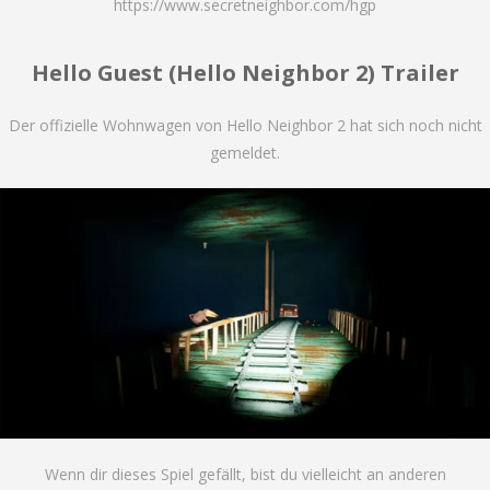
https://www.secretneighbor.com/hgp
Hello Guest (Hello Neighbor 2) Trailer
Der offizielle Wohnwagen von Hello Neighbor 2 hat sich noch nicht
gemeldet.
Wenn dir dieses Spiel gefällt, bist du vielleicht an anderen