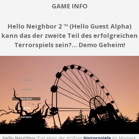
GAME INFO
Hello Neighbor 2 ™ (Hello Guest Alpha)
kann das der zweite Teil des erfolgreichen
Terrorspiels sein?… Demo Geheim!
Hello Neighbor 2
ist eines der größten
Horrorspiele
im Moment.