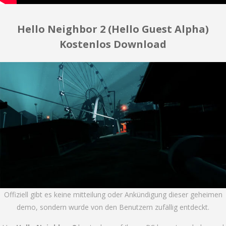
Hello Neighbor 2 (Hello Guest Alpha)
Kostenlos Download
Offiziell gibt es keine mitteilung oder Ankündigung dieser geheimen
demo, sondern wurde von den Benutzern zufällig entdeckt.