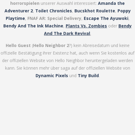
horrorspielen
unserer Auswahl interessiert:
Amanda the
Adventurer 2
,
Toilet Chronicles
,
Bucskhot Roulette
,
Poppy
Playtime
,
FNAF AR: Special Delivery
,
Escape The Ayuwoki
,
Bendy And The Ink Machine
,
Plants Vs. Zombies
oder
Bendy
And The Dark Revival
.
Hello Guest
(
Hello Neighbor 2
?) kein Abreisedatum und keine
offizielle Bestätigung ihrer Existenz hat, auch wenn Sie kostenlos auf
der offiziellen Website von Hello Neighbor heruntergeladen werden
kann. Sie können mehr über saga auf der offiziellen Website von
Dynamic Pixels
und
Tiny Build
.