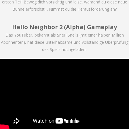
ersten Teil. Beweg dich vorsichtig und leise, während du diese neue
Bühne erforschst… Nimmst du die Herausforderung an?
Hello Neighbor 2 (Alpha) Gameplay
Das YouTuber, bekannt als Sneili Sneils (mit einer halben Million
Abonnenten), hat diese unterhaltsame und vollständige Überprüfung
des Spiels hochgeladen.: