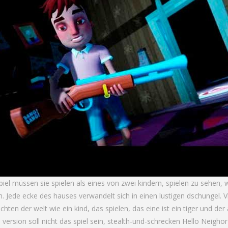
piel müssen sie spielen als eines von zwei kindern, spielen zu sehen, 
. Jede ecke des hauses verwandelt sich in einen lustigen dschungel. V
hten der welt wie ein kind, das spielen, das eine ist ein tiger und der
 version soll nicht das spiel sein, stealth-und-schrecken Hello Neighor 