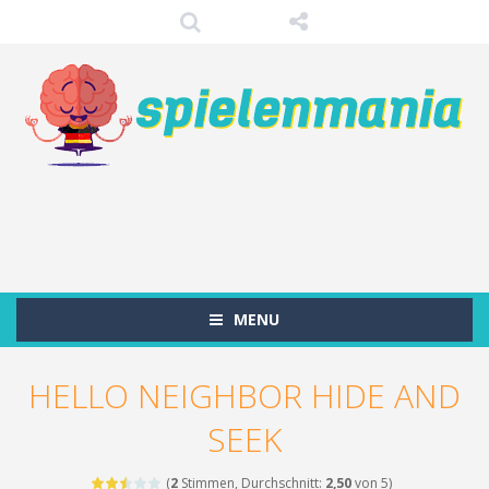
MENU
HELLO NEIGHBOR HIDE AND
SEEK
(
2
Stimmen, Durchschnitt:
2,50
von 5)