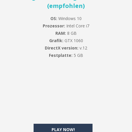
(empfohlen)
OS:
Windows 10
Prozessor:
Intel Core i7
RAM:
8 GB
Grafik:
GTX 1060
DirectX version:
v.12
Festplatte:
5 GB
PLAY NOW!