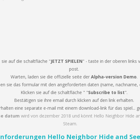
 sie auf die schaltfläche "
JETZT SPIELEN
" - taste in der oberen links
post.
Warten, laden sie die offizielle seite der
Alpha-version Demo
.
len sie das formular mit den angeforderten daten (name, nachname, e
Klicken sie auf die schaltfläche " "
Subscribe to list
".
Bestätigen sie ihre email durch klicken auf den link erhalten.
rhalten eine separate e-mail mit einem download-link für das spiel... 
se datum
wird von dezember 2018 und könnt Hello Neighbor Hide an
Steam.
nforderungen Hello Neighbor Hide and Se