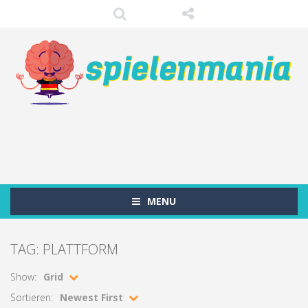
MENU
TAG: PLATTFORM
Show:
Grid
Sortieren:
Newest First