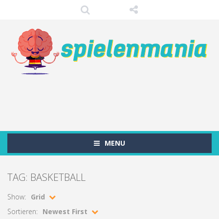
MENU
TAG: BASKETBALL
Show:
Grid
Sortieren:
Newest First