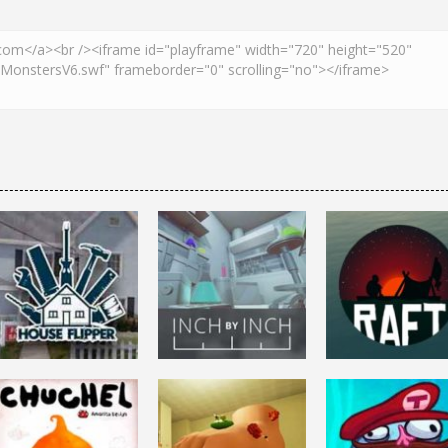
STRATEGIESPIELE
DENKSPIELE
ABENTEUER-SPIE