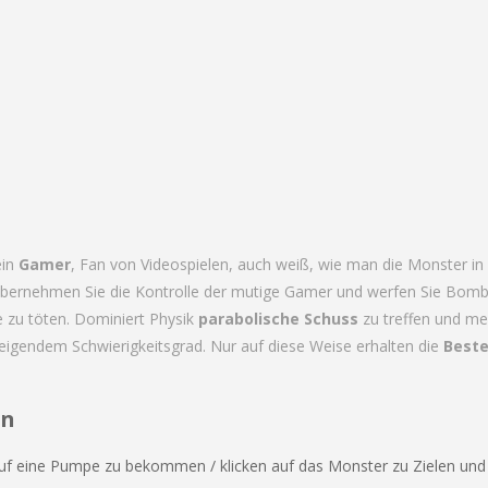
ein
Gamer
, Fan von Videospielen, auch weiß, wie man die Monster in
Übernehmen Sie die Kontrolle der mutige Gamer und werfen Sie Bom
 zu töten. Dominiert Physik
parabolische Schuss
zu treffen und me
teigendem Schwierigkeitsgrad. Nur auf diese Weise erhalten die
Best
en
auf eine Pumpe zu bekommen / klicken auf das Monster zu Zielen und