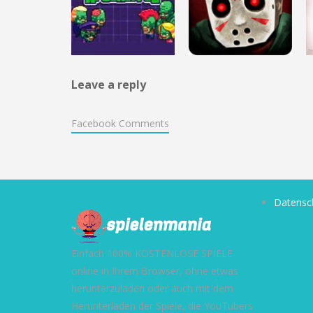
GARTIC PHONE
FUNKIN
11.7K
17K
Leave a reply
ACTIONSPIELE
ACTIONSPIELE
INFECTONATOR 3:
FRIDAY THE 13TH:
Facebook Comments
Apocalypse
KILLER PUZZLE
8.22K
10.6K
Datensc
Einfach 100% KOSTENLOSE SPIELE
online in Ihrem Browser, ohne etwas
herunterzuladen oder auch mit dem
Herunterladen der Spiele, die YouTubers