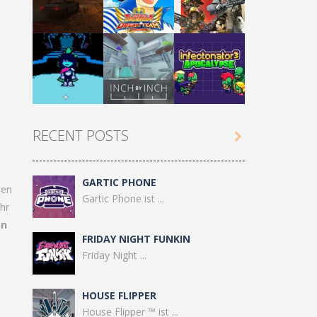
Play
Play
Play
Play
Play
Play
RECENT POSTS

Play
Play
Play
GARTIC PHONE
ben
Gartic Phone ist ...
hr
en
FRIDAY NIGHT FUNKIN
Friday Night ...
HOUSE FLIPPER
House Flipper ™ ist ...