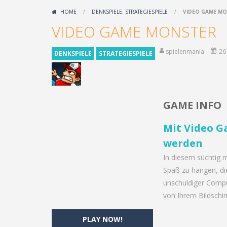
HOME
/
DENKSPIELE
,
STRATEGIESPIELE
/
VIDEO GAME M
VIDEO GAME MONSTER
spielenmania
26
DENKSPIELE
STRATEGIESPIELE
GAME INFO
Mit Video G
werden
In diesem süchtig
Spaß zu hängen, di
unschuldiger Comput
von Ihrem Bildschir
PLAY NOW!