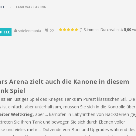
IELE
/
TANK WARS ARENA
(
1
Stimmen, Durchschnitt:
5,00
vo
spielenmania
22
PIELE
rs Arena zielt auch die Kanone in diesem
nk Spiel
ist ein lustiges Spiel des Krieges Tanks im Purest klassischen Stil. Die
 ist einfach, aber unterhaltsam, müssen Sie sich in die Kontrolle über
iter Weltkrieg
, aber ... kämpfen in Labyrinthen von Backsteinen g
etreten Sie Ihren Tank und bewegen Sie sich durch Ebenen voller
sse und vieles mehr ... Dutzende von Boni und Upgrades während des