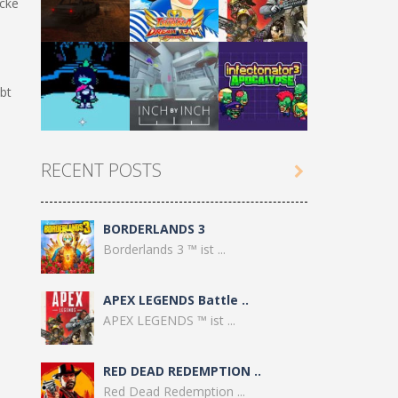
Ecke
Play
Play
Play
ibt
Play
Play
Play
RECENT POSTS

Play
Play
Play
BORDERLANDS 3
Borderlands 3 ™ ist ...
APEX LEGENDS Battle ..
APEX LEGENDS ™ ist ...
RED DEAD REDEMPTION ..
Red Dead Redemption ...