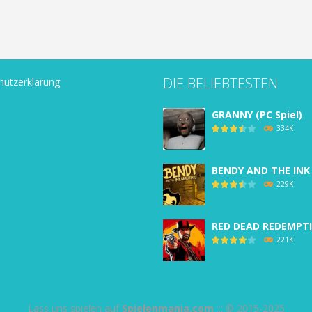
Royale
GALACTIC (Demo)
CUPHEAD
40.3K
5.35K
15
DIE BELIEBTESTEN
hutzerklärung
GRANNY (PC Spiel)
334K
BENDY AND THE INK 
229K
RED DEAD REDEMPTI
221K
TRY TO FALL ASLEEP
215K
Lass uns spielen auf
Spielenmania.com
::: © 2015-2025