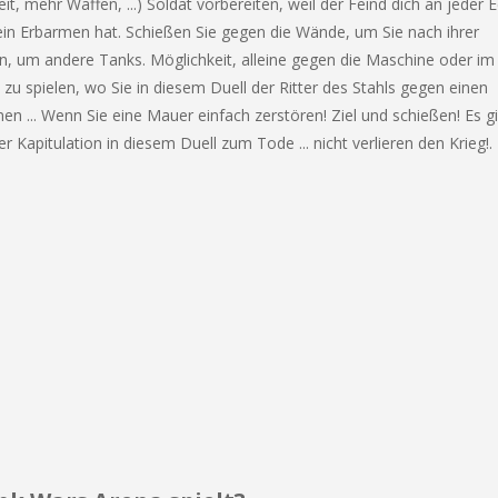
eit, mehr Waffen, ...) Soldat vorbereiten, weil der Feind dich an jeder 
ein Erbarmen hat. Schießen Sie gegen die Wände, um Sie nach ihrer
en, um andere Tanks. Möglichkeit, alleine gegen die Maschine oder im
u spielen, wo Sie in diesem Duell der Ritter des Stahls gegen einen
en ... Wenn Sie eine Mauer einfach zerstören! Ziel und schießen! Es g
r Kapitulation in diesem Duell zum Tode ... nicht verlieren den Krieg!.