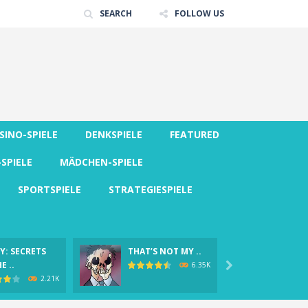
SEARCH
FOLLOW US
SINO-SPIELE
DENKSPIELE
FEATURED
SPIELE
MÄDCHEN-SPIELE
SPORTSPIELE
STRATEGIESPIELE
Y: SECRETS
THAT’S NOT MY ..
KINIT
E ..
6.35K

2.21K