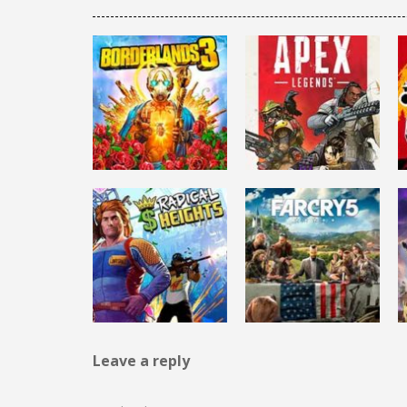
ACTIONSPIELE
APEX LEGENDS
Battle Royale
ACTIONSPIELE
BORDERLANDS 3
(PC)
7.23K
11K
Leave a reply
ACTIONSPIELE
ABENTEUER-SPIELE