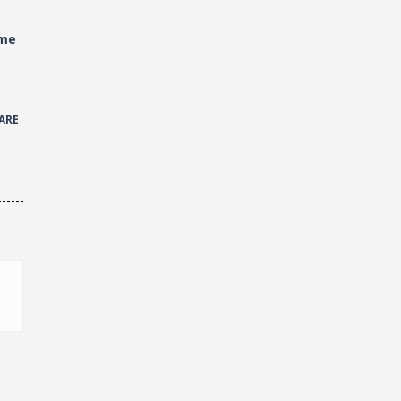
ime
ARE