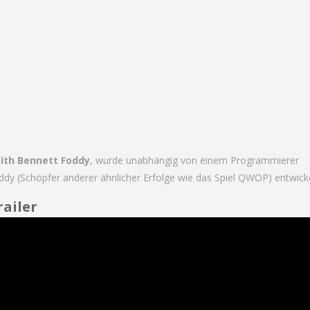
With Bennett Foddy
, wurde unabhängig von einem Programmierer
y (Schöpfer anderer ähnlicher Erfolge wie das Spiel QWOP) entwicke
railer