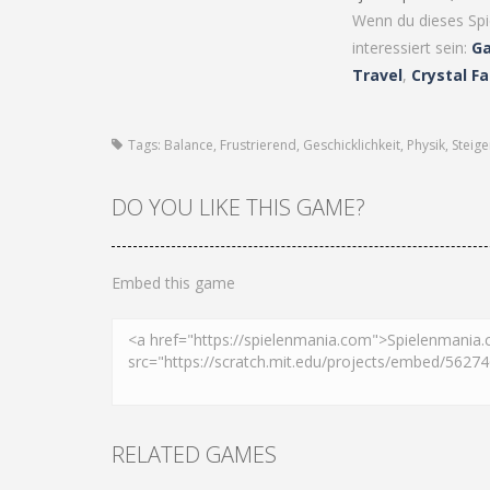
Wenn du dieses Spi
interessiert sein:
Ga
Travel
,
Crystal Fa
Tags:
Balance
,
Frustrierend
,
Geschicklichkeit
,
Physik
,
Steig
DO YOU LIKE THIS GAME?
Embed this game
RELATED GAMES