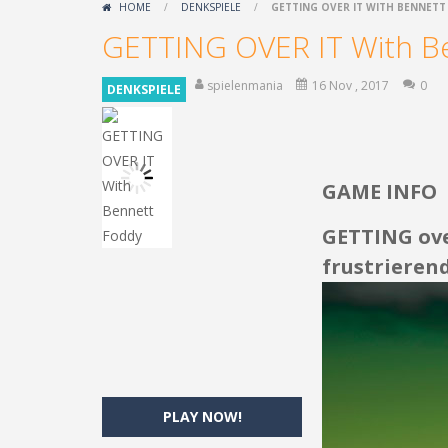
HOME
/
DENKSPIELE
/
GETTING OVER IT WITH BENNET
GETTING OVER IT With B
spielenmania
16 Nov , 2017
0
DENKSPIELE
GAME INFO
GETTING ove
frustrieren
PLAY NOW!