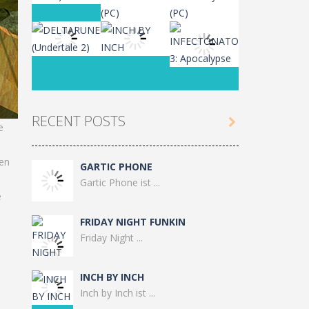
Play
Play
Play
Play
Play
Play
RECENT POSTS

e
Play
Play
Play
hen
GARTIC PHONE
Gartic Phone ist ...
e
FRIDAY NIGHT FUNKIN
Friday Night ...
INCH BY INCH
Inch by Inch ist ...