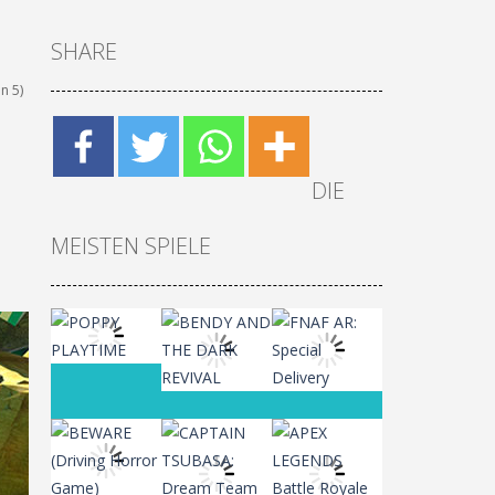
SHARE
n 5)
DIE
MEISTEN SPIELE