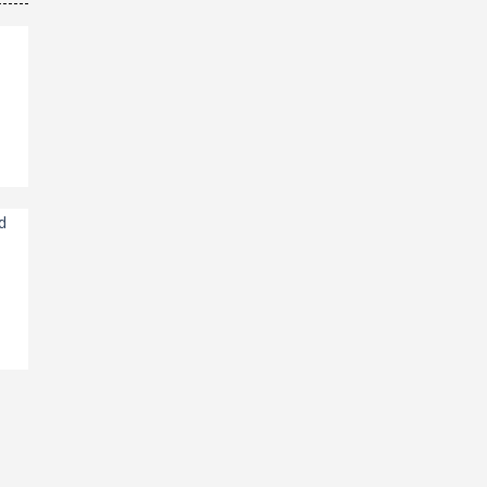
LE
.8K
d