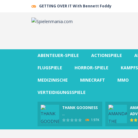
GETTING OVER IT With Bennett Foddy
ABENTEUER-SPIELE
ACTIONSPIELE
A
FLUGSPIELE
HORROR-SPIELE
KAMPFS
MEDIZINISCHE
MINECRAFT
MMO
VERTEIDIGUNGSSPIELE
THANK GOODNESS
AMA
..
ADV
1.97K