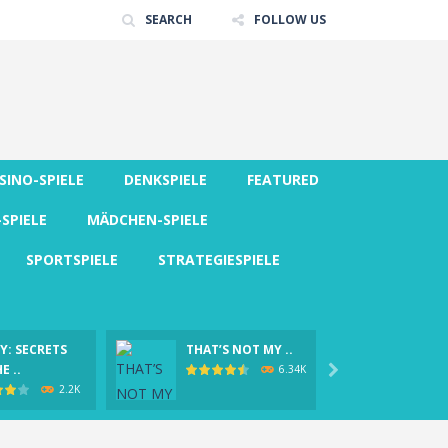
SEARCH
FOLLOW US
SINO-SPIELE
DENKSPIELE
FEATURED
SPIELE
MÄDCHEN-SPIELE
SPORTSPIELE
STRATEGIESPIELE
Y: SECRETS
THAT’S NOT MY ..
KINIT
E ..
6.34K

2.2K