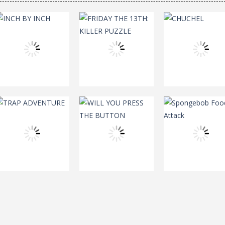
ACTIONSPIELE
FRIDAY THE 13TH:
DENKSPIELE
ABENTEUER-SPIE
INCH BY INCH
KILLER PUZZLE
CHUCHEL
7.29K
10.6K
14
ABENTEUER-SPIELE
DENKSPIELE
DENKSPIELE
TRAP ADVENTURE
WILL YOU PRESS
Spongebob Foo
2
THE BUTTON
Attack