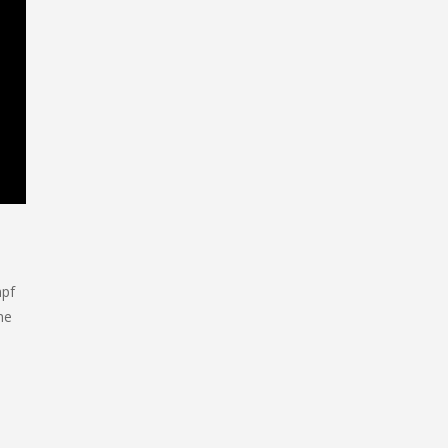
Will You Press The ...
mpf
ne